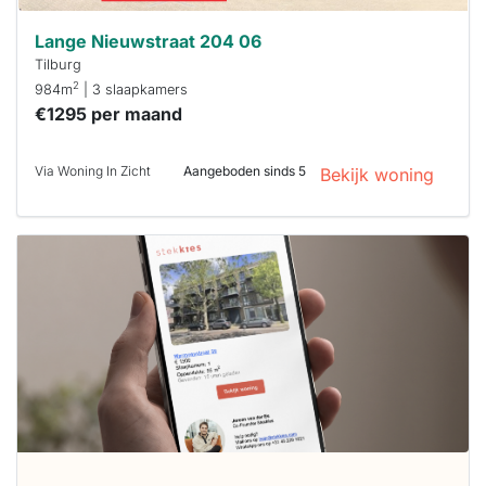
Lange Nieuwstraat 204 06
Tilburg
2
984m
| 3 slaapkamers
€1295 per maand
Via Woning In Zicht
Aangeboden sinds 5
Bekijk woning