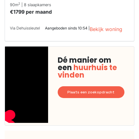
2
90m
| 8 slaapkamers
€1799 per maand
Via Dehuissleutel
Aangeboden sinds 10:54 |
Bekijk woning
Dé manier om
een
huurhuis te
vinden
Plaats een zoekopdracht