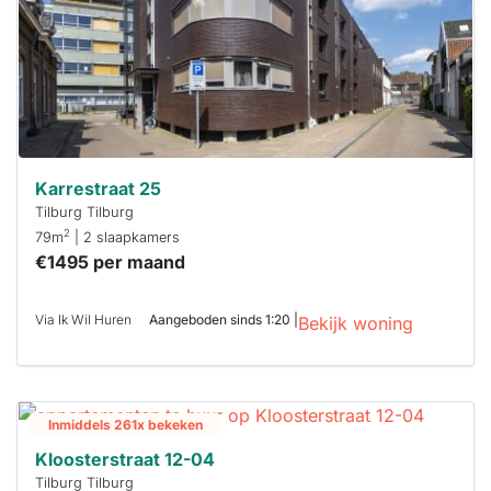
Karrestraat 25
Tilburg Tilburg
2
79m
| 2 slaapkamers
€1495 per maand
Via Ik Wil Huren
Aangeboden sinds 1:20 |
Bekijk woning
Inmiddels 261x bekeken
Kloosterstraat 12-04
Tilburg Tilburg