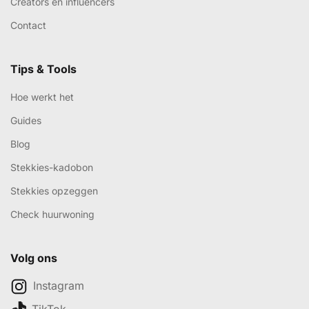
Creators en influencers
Contact
Tips & Tools
Hoe werkt het
Guides
Blog
Stekkies-kadobon
Stekkies opzeggen
Check huurwoning
Volg ons
Instagram
TikTok