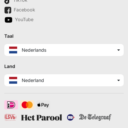
Facebook
YouTube
Taal
Nederlands
Land
Nederland