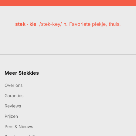
stek · kie
/stek-key/ n. Favoriete plekje, thuis.
Meer Stekkies
Over ons
Garanties
Reviews
Prijzen
Pers & Nieuws