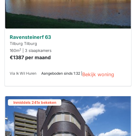
Ravensteinerf 63
Tilburg Tilburg
2
160m
| 3 slaapkamers
€1387 per maand
Via Ik Wil Huren
Aangeboden sinds 1:32 |
Bekijk woning
Inmiddels 241x bekeken