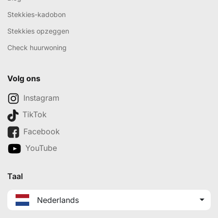
Stekkies-kadobon
Stekkies opzeggen
Check huurwoning
Volg ons
Instagram
TikTok
Facebook
YouTube
Taal
Nederlands