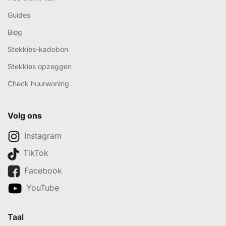
Guides
Blog
Stekkies-kadobon
Stekkies opzeggen
Check huurwoning
Volg ons
Instagram
TikTok
Facebook
YouTube
Taal