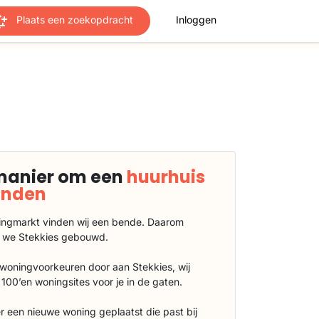
Plaats een zoekopdracht
Inloggen
manier om een
huurhuis
vinden
ngmarkt vinden wij een bende. Daarom
 we Stekkies gebouwd.
 woningvoorkeuren door aan Stekkies, wij
100’en woningsites voor je in de gaten.
r een nieuwe woning geplaatst die past bij