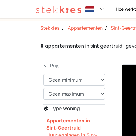
Hoe werkt
Stekkies
Appartementen
Sint-Geertr
0
appartementen in sint geertruid , g
💵 Prijs
🏠 Type woning
Appartementen in
Sint-Geertruid
Huurwoningen in Sint-