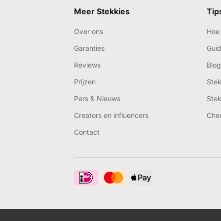
Meer Stekkies
Tip
Over ons
Hoe 
Garanties
Gui
Reviews
Blog
Prijzen
Ste
Pers & Nieuws
Ste
Creators en influencers
Che
Contact