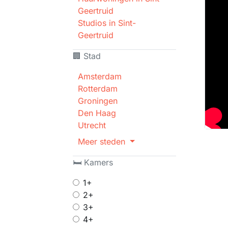
Geertruid
Studios in Sint-
Geertruid
🏢 Stad
Amsterdam
Rotterdam
Groningen
Den Haag
Utrecht
Meer steden
🛏 Kamers
1+
2+
3+
4+