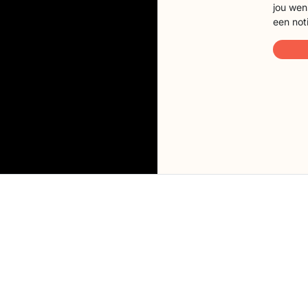
jou wen
een not