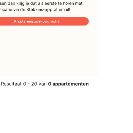
sen dan krijg je dat als eerste te horen met
ificatie via de Stekkies-app of email!
Plaats een zoekopdracht
Resultaat 0 - 20 van
0 appartementen