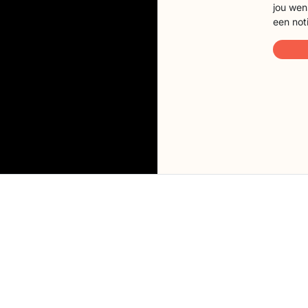
jou wen
een not