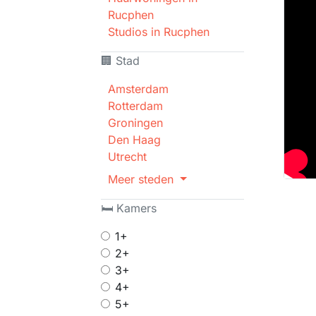
Rucphen
Studios in Rucphen
🏢 Stad
Amsterdam
Rotterdam
Groningen
Den Haag
Utrecht
Meer steden
🛏 Kamers
1+
2+
3+
4+
5+