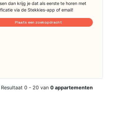
sen dan krijg je dat als eerste te horen met
ificatie via de Stekkies-app of email!
Plaats een zoekopdracht
Resultaat 0 - 20 van
0 appartementen