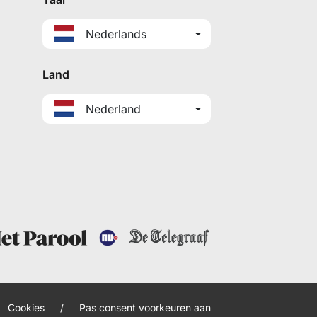
Nederlands
Land
Nederland
Cookies
/
Pas consent voorkeuren aan