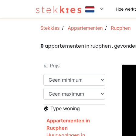
Hoe werkt
Stekkies
Appartementen
Rucphen
0
appartementen in rucphen , gevonde
💵 Prijs
🏠 Type woning
Appartementen in
Rucphen
Huurwoningen in