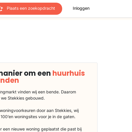
Plaats een zoekopdracht
Inloggen
manier om een
huurhuis
vinden
ngmarkt vinden wij een bende. Daarom
 we Stekkies gebouwd.
 woningvoorkeuren door aan Stekkies, wij
100’en woningsites voor je in de gaten.
r een nieuwe woning geplaatst die past bij