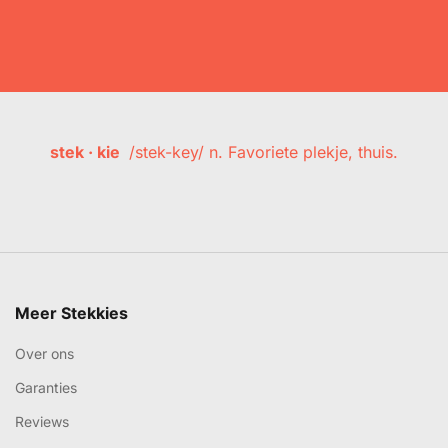
stek · kie
/stek-key/ n. Favoriete plekje, thuis.
Meer Stekkies
Over ons
Garanties
Reviews