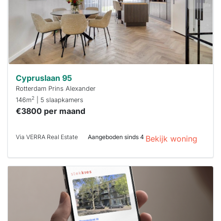
Stekkies helpt
je hierbij!
Cypruslaan 95
Rotterdam Prins Alexander
2
146m
| 5 slaapkamers
€3800 per maand
Via VERRA Real Estate
Aangeboden sinds 4
Bekijk woning