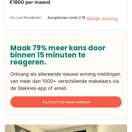
€1800 per maand
Via Live Residental
Aangeboden sinds 2:18
Bekijk woning
Maak 79% meer kans door
binnen 15 minuten te
reageren.
Ontvang als allereerste nieuwe woning meldingen
van meer dan 1000+ verschillende makelaars via
de Stekkies-app of email.
Ja, stuur mij nieuw aanbod!