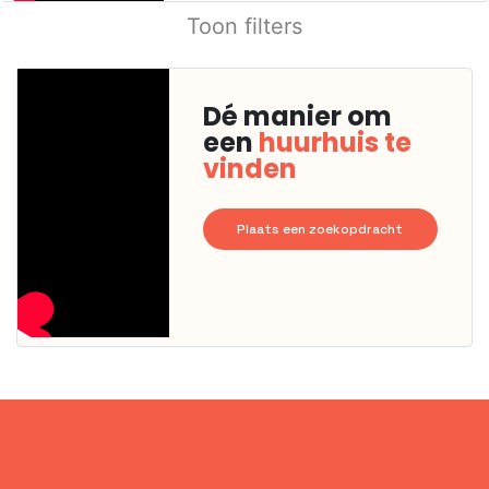
Toon filters
Dé manier om
een
huurhuis te
vinden
Plaats een zoekopdracht