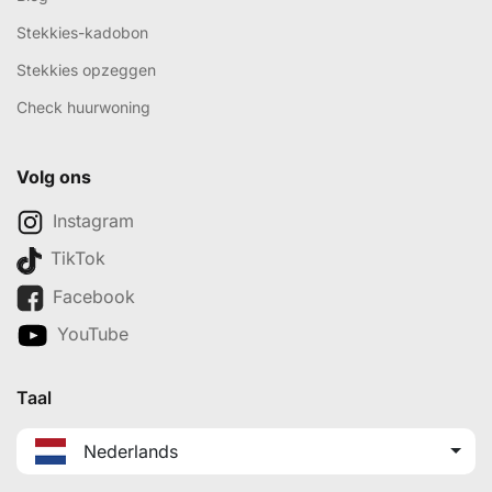
Stekkies-kadobon
Stekkies opzeggen
Check huurwoning
Volg ons
Instagram
TikTok
Facebook
YouTube
Taal
Nederlands