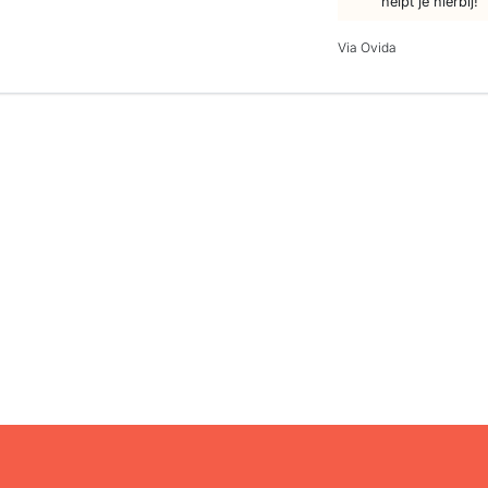
helpt je hierbij!
Via Ovida