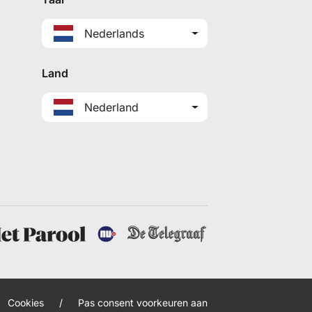
Nederlands
Land
Nederland
Cookies
/
Pas consent voorkeuren aan