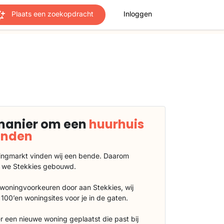
Plaats een zoekopdracht
Inloggen
manier om een
huurhuis
vinden
ngmarkt vinden wij een bende. Daarom
 we Stekkies gebouwd.
 woningvoorkeuren door aan Stekkies, wij
100’en woningsites voor je in de gaten.
r een nieuwe woning geplaatst die past bij