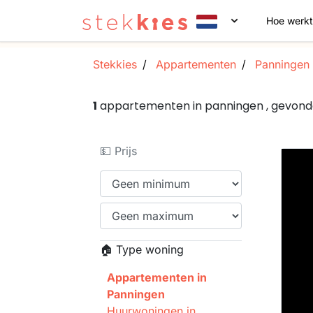
Hoe werkt
Stekkies
Appartementen
Panningen
1
appartementen in panningen , gevond
💵 Prijs
🏠 Type woning
Appartementen in
Panningen
Huurwoningen in