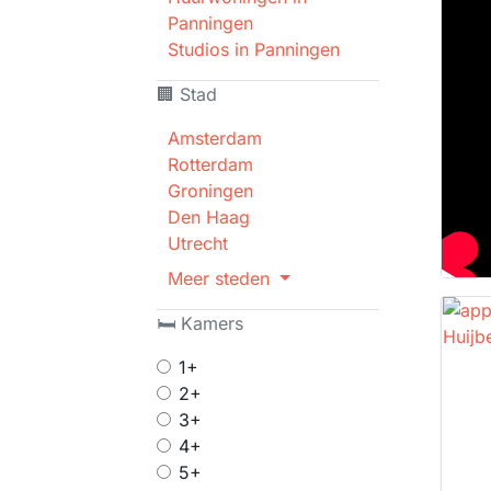
Panningen
Studios in Panningen
🏢 Stad
Amsterdam
Rotterdam
Groningen
Den Haag
Utrecht
Meer steden
🛏 Kamers
1+
2+
3+
4+
5+