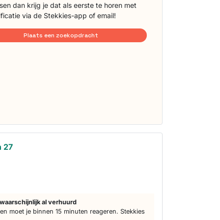
sen dan krijg je dat als eerste te horen met
ificatie via de Stekkies-app of email!
Plaats een zoekopdracht
n 27
d
waarschijnlijk al verhuurd
n moet je binnen 15 minuten reageren. Stekkies