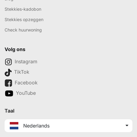
Stekkies-kadobon
Stekkies opzeggen
Check huurwoning
Volg ons
Instagram
TikTok
Facebook
YouTube
Taal
Nederlands