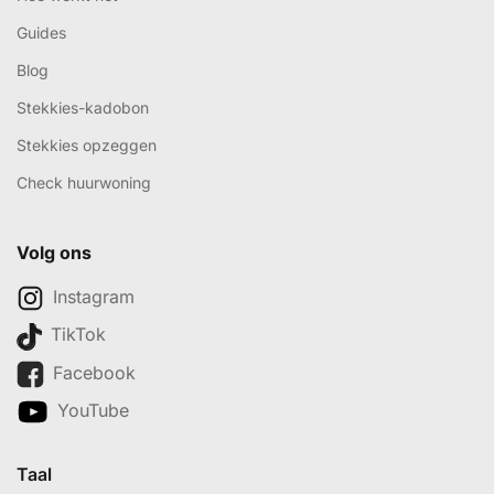
Guides
Blog
Stekkies-kadobon
Stekkies opzeggen
Check huurwoning
Volg ons
Instagram
TikTok
Facebook
YouTube
Taal