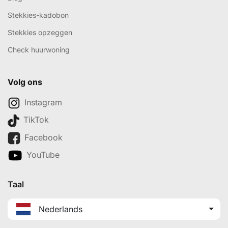
Stekkies-kadobon
Stekkies opzeggen
Check huurwoning
Volg ons
Instagram
TikTok
Facebook
YouTube
Taal
Nederlands