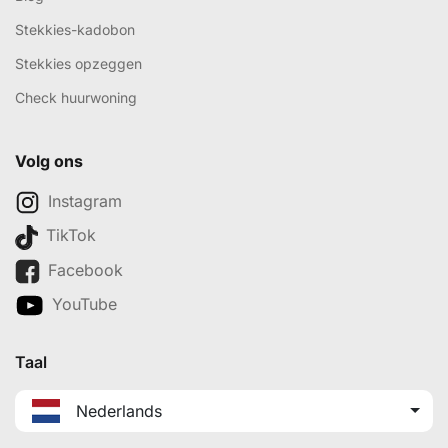
Stekkies-kadobon
Stekkies opzeggen
Check huurwoning
Volg ons
Instagram
TikTok
Facebook
YouTube
Taal
Nederlands