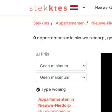
Hoe werkt
Stekkies
Appartementen
Nieuwe-Ni
0
appartementen in nieuwe niedorp , 
💵 Prijs
🏠 Type woning
Appartementen in
Nieuwe-Niedorp
Huurwoningen in