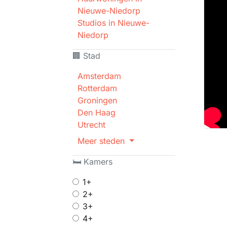
Nieuwe-Niedorp
Studios in Nieuwe-
Niedorp
🏢 Stad
Amsterdam
Rotterdam
Groningen
Den Haag
Utrecht
Meer steden
🛏 Kamers
1+
2+
3+
4+