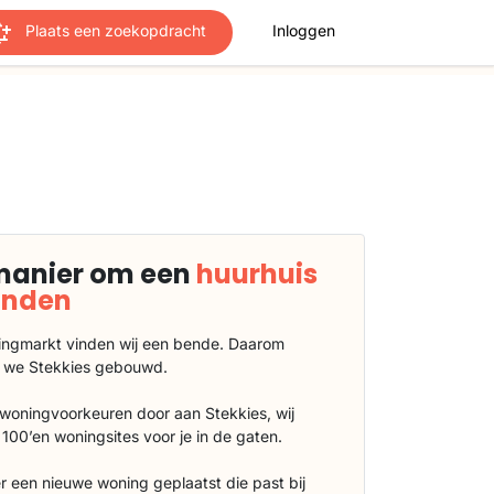
Plaats een zoekopdracht
Inloggen
manier om een
huurhuis
vinden
ngmarkt vinden wij een bende. Daarom
 we Stekkies gebouwd.
 woningvoorkeuren door aan Stekkies, wij
100’en woningsites voor je in de gaten.
r een nieuwe woning geplaatst die past bij