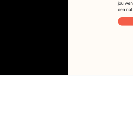
jou wen
een not