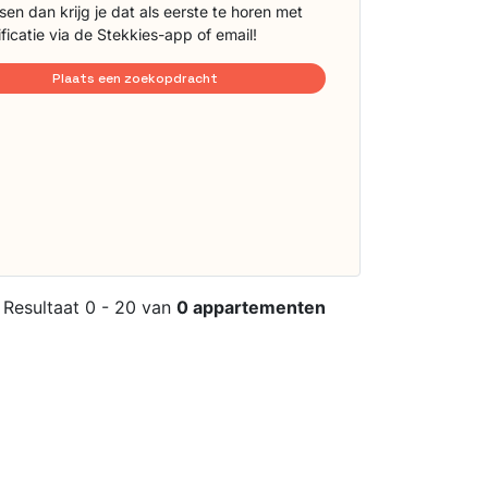
sen dan krijg je dat als eerste te horen met
ificatie via de Stekkies-app of email!
Plaats een zoekopdracht
Resultaat 0 - 20 van
0 appartementen