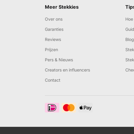
Meer Stekkies
Tip
Over ons
Hoe 
Garanties
Gui
Reviews
Blog
Prijzen
Ste
Pers & Nieuws
Ste
Creators en influencers
Che
Contact