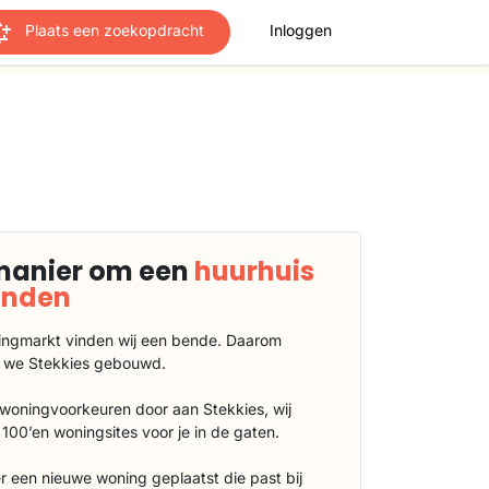
Plaats een zoekopdracht
Inloggen
manier om een
huurhuis
vinden
ngmarkt vinden wij een bende. Daarom
 we Stekkies gebouwd.
 woningvoorkeuren door aan Stekkies, wij
100’en woningsites voor je in de gaten.
r een nieuwe woning geplaatst die past bij