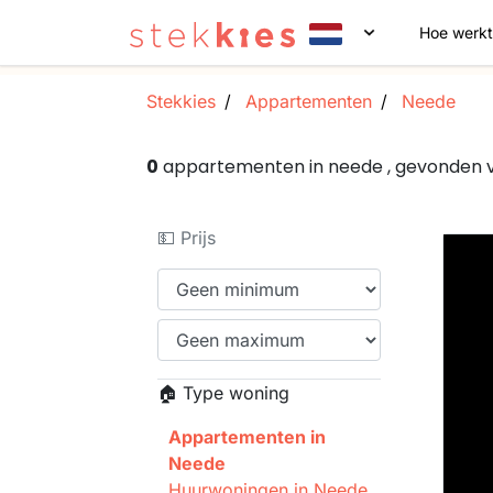
Hoe werkt
Stekkies
Appartementen
Neede
0
appartementen in neede , gevonden 
💵 Prijs
🏠 Type woning
Appartementen in
Neede
Huurwoningen in Neede