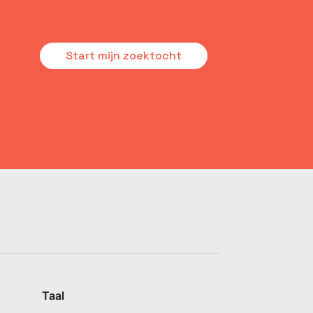
Start mijn zoektocht
Taal