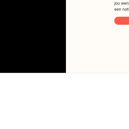
jou wen
een not