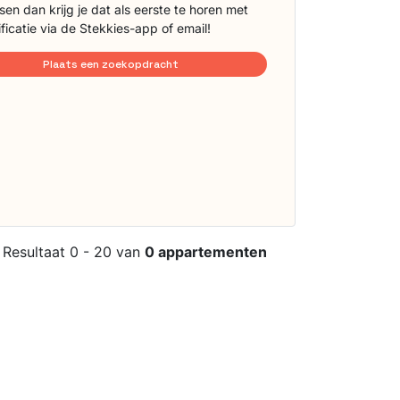
sen dan krijg je dat als eerste te horen met
ificatie via de Stekkies-app of email!
Plaats een zoekopdracht
Resultaat 0 - 20 van
0 appartementen