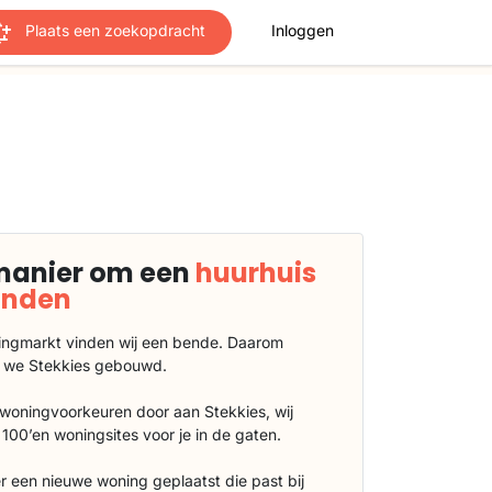
Plaats een zoekopdracht
Inloggen
manier om een
huurhuis
vinden
ngmarkt vinden wij een bende. Daarom
 we Stekkies gebouwd.
 woningvoorkeuren door aan Stekkies, wij
100’en woningsites voor je in de gaten.
r een nieuwe woning geplaatst die past bij