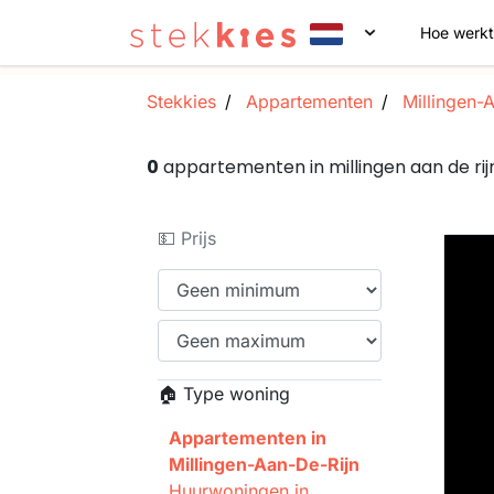
Hoe werkt
Stekkies
Appartementen
Millingen-
0
appartementen in millingen aan de ri
💵 Prijs
🏠 Type woning
Appartementen in
Millingen-Aan-De-Rijn
Huurwoningen in