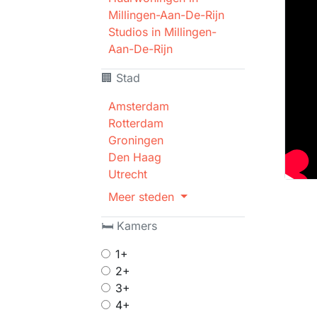
Millingen-Aan-De-Rijn
Studios in Millingen-
Aan-De-Rijn
🏢 Stad
Amsterdam
Rotterdam
Groningen
Den Haag
Utrecht
Meer steden
🛏 Kamers
1+
2+
3+
4+