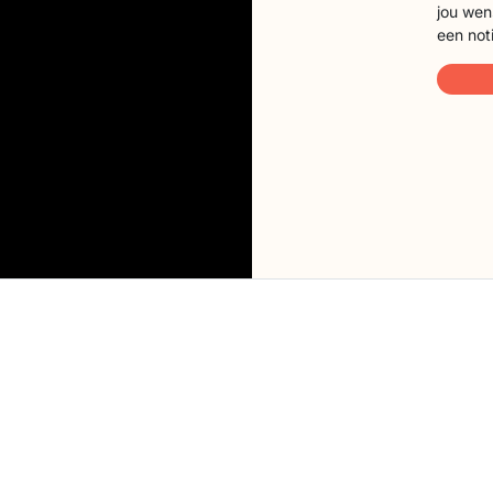
jou wen
een not