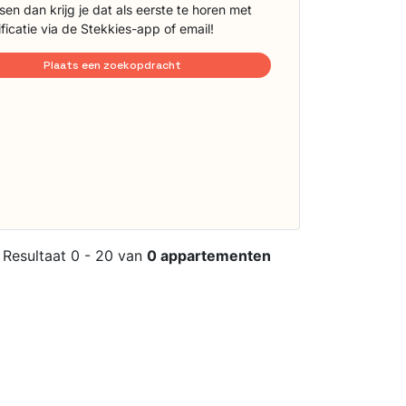
sen dan krijg je dat als eerste te horen met
ificatie via de Stekkies-app of email!
Plaats een zoekopdracht
Resultaat 0 - 20 van
0 appartementen