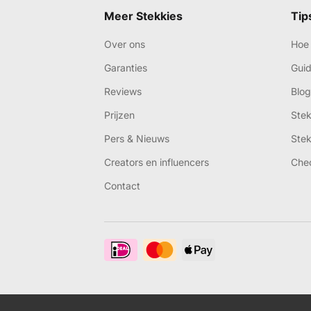
Meer Stekkies
Tip
Over ons
Hoe 
Garanties
Gui
Reviews
Blog
Prijzen
Ste
Pers & Nieuws
Ste
Creators en influencers
Che
Contact