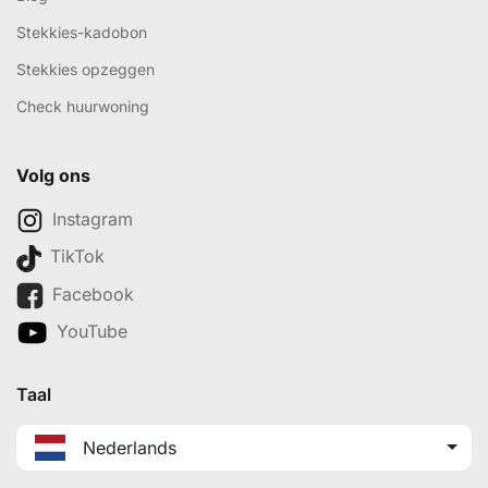
Stekkies-kadobon
Stekkies opzeggen
Check huurwoning
Volg ons
Instagram
TikTok
Facebook
YouTube
Taal
Nederlands