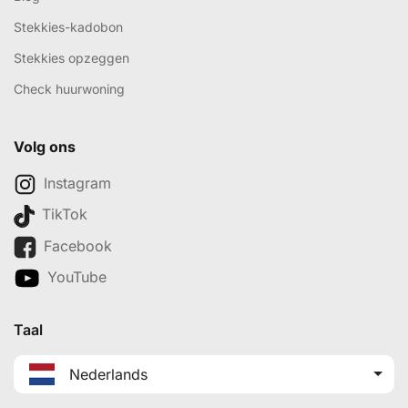
Stekkies-kadobon
Stekkies opzeggen
Check huurwoning
Volg ons
Instagram
TikTok
Facebook
YouTube
Taal
Nederlands