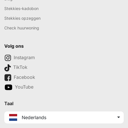
Stekkies-kadobon
Stekkies opzeggen
Check huurwoning
Volg ons
Instagram
TikTok
Facebook
YouTube
Taal
Nederlands