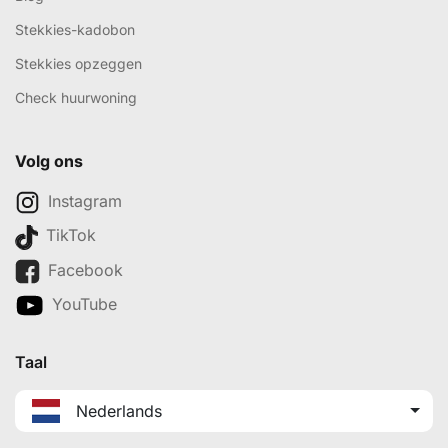
Stekkies-kadobon
Stekkies opzeggen
Check huurwoning
Volg ons
Instagram
TikTok
Facebook
YouTube
Taal
Nederlands