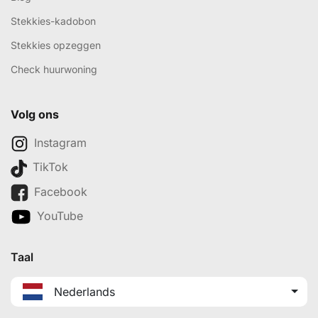
Stekkies-kadobon
Stekkies opzeggen
Check huurwoning
Volg ons
Instagram
TikTok
Facebook
YouTube
Taal
Nederlands