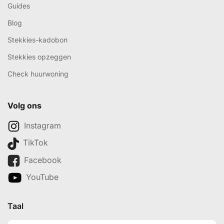
Guides
Blog
Stekkies-kadobon
Stekkies opzeggen
Check huurwoning
Volg ons
Instagram
TikTok
Facebook
YouTube
Taal