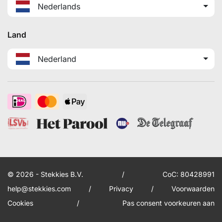
Nederlands
Land
Nederland
© 2026 - Stekkies B.V.
/
CoC: 80428991
help@stekkies.com
/
Privacy
/
Voorwaarden
Cookies
/
Pas consent voorkeuren aan