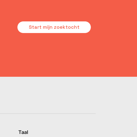
Start mijn zoektocht
Taal