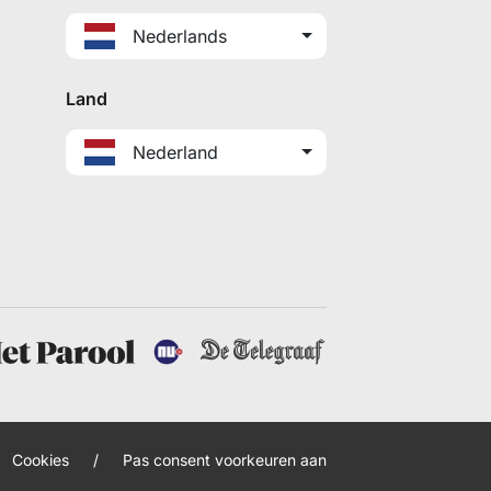
Nederlands
Land
Nederland
Cookies
/
Pas consent voorkeuren aan