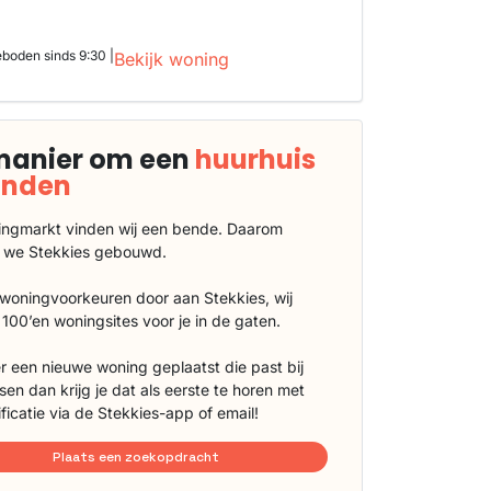
boden sinds 9:30 |
Bekijk woning
manier om een
huurhuis
vinden
ngmarkt vinden wij een bende. Daarom
 we Stekkies gebouwd.
 woningvoorkeuren door aan Stekkies, wij
100’en woningsites voor je in de gaten.
r een nieuwe woning geplaatst die past bij
sen dan krijg je dat als eerste te horen met
ificatie via de Stekkies-app of email!
Plaats een zoekopdracht