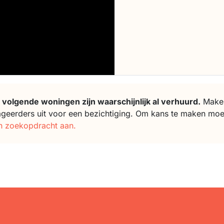
 volgende woningen zijn waarschijnlijk al verhuurd.
Makela
ageerders uit voor een bezichtiging. Om kans te maken moe
n zoekopdracht aan.