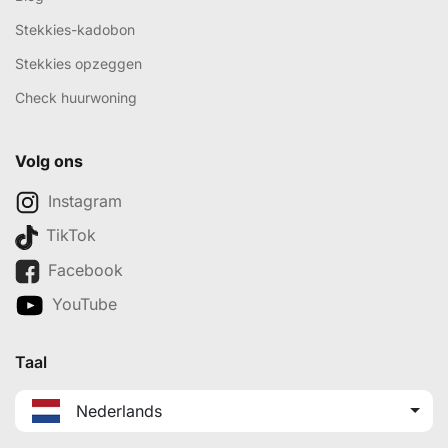
Stekkies-kadobon
Stekkies opzeggen
Check huurwoning
Volg ons
Instagram
TikTok
Facebook
YouTube
Taal
Nederlands