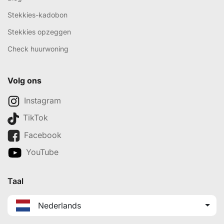
Stekkies-kadobon
Stekkies opzeggen
Check huurwoning
Volg ons
Instagram
TikTok
Facebook
YouTube
Taal
Nederlands