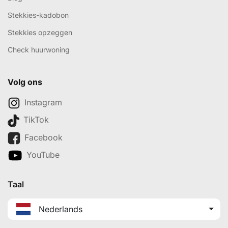
Stekkies-kadobon
Stekkies opzeggen
Check huurwoning
Volg ons
Instagram
TikTok
Facebook
YouTube
Taal
Nederlands