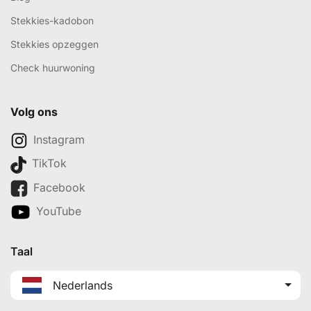
Stekkies-kadobon
Stekkies opzeggen
Check huurwoning
Volg ons
Instagram
TikTok
Facebook
YouTube
Taal
Nederlands