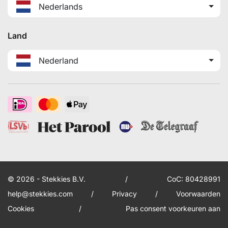
Nederlands
Land
Nederland
© 2026 - Stekkies B.V.
/
CoC: 80428991
help@stekkies.com
/
Privacy
/
Voorwaarden
Cookies
/
Pas consent voorkeuren aan