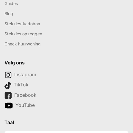
Guides
Blog
Stekkies-kadobon
Stekkies opzeggen
Check huurwoning
Volg ons
Instagram
TikTok
Facebook
YouTube
Taal