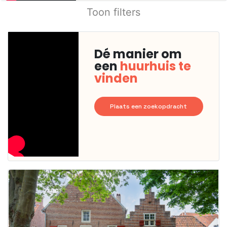
Toon filters
Dé manier om
een
huurhuis te
vinden
Plaats een zoekopdracht
Deze woning
is
waarschijnlijk
al verhuurd
Om kans te
maken moet je