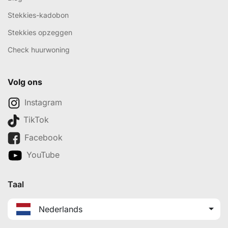
Stekkies-kadobon
Stekkies opzeggen
Check huurwoning
Volg ons
Instagram
TikTok
Facebook
YouTube
Taal
Nederlands