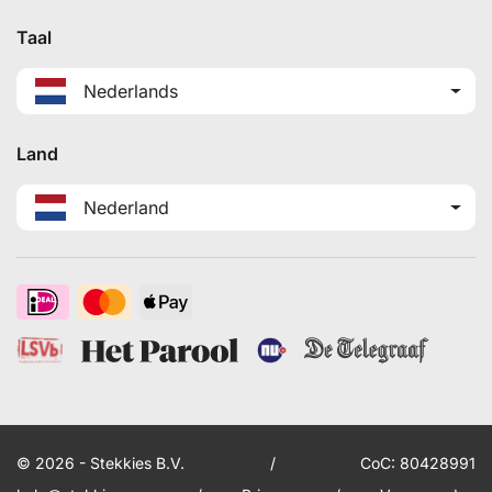
Taal
Nederlands
Land
Nederland
© 2026 - Stekkies B.V.
/
CoC: 80428991