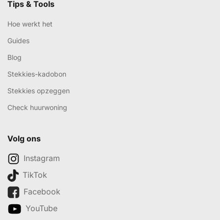
Tips & Tools
Hoe werkt het
Guides
Blog
Stekkies-kadobon
Stekkies opzeggen
Check huurwoning
Volg ons
Instagram
TikTok
Facebook
YouTube