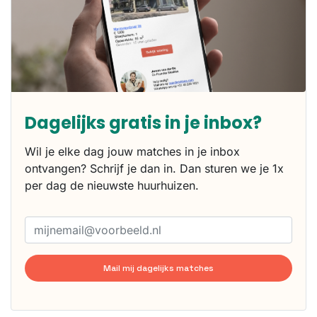
Dagelijks gratis in je inbox?
Wil je elke dag jouw matches in je inbox
ontvangen? Schrijf je dan in. Dan sturen we je 1x
per dag de nieuwste huurhuizen.
Mail mij dagelijks matches