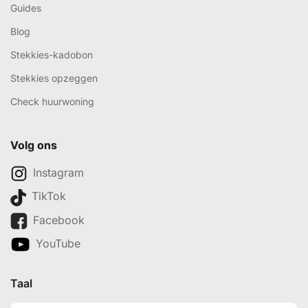
Guides
Blog
Stekkies-kadobon
Stekkies opzeggen
Check huurwoning
Volg ons
Instagram
TikTok
Facebook
YouTube
Taal