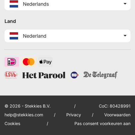
Nederlands
Land
Nederland
© 2026 - Stekkies B.V.
/
CoC: 80428991
help@stekkies.com
/
Privacy
/
Voorwaarden
Cookies
/
Pas consent voorkeuren aan