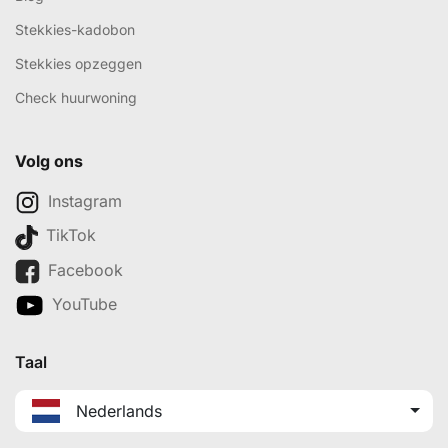
Stekkies-kadobon
Stekkies opzeggen
Check huurwoning
Volg ons
Instagram
TikTok
Facebook
YouTube
Taal
Nederlands