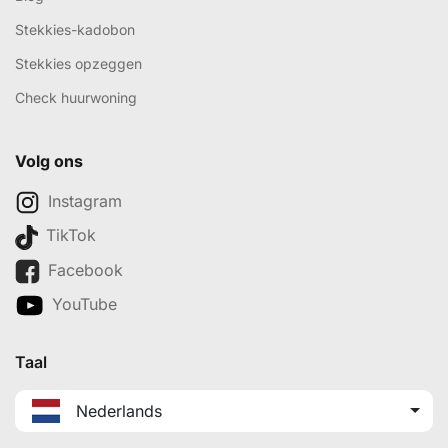
Stekkies-kadobon
Stekkies opzeggen
Check huurwoning
Volg ons
Instagram
TikTok
Facebook
YouTube
Taal
Nederlands