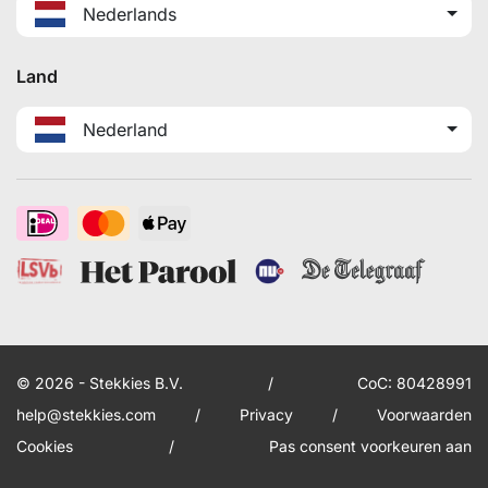
Nederlands
Land
Nederland
© 2026 - Stekkies B.V.
/
CoC: 80428991
help@stekkies.com
/
Privacy
/
Voorwaarden
Cookies
/
Pas consent voorkeuren aan