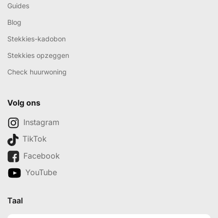
Guides
Blog
Stekkies-kadobon
Stekkies opzeggen
Check huurwoning
Volg ons
Instagram
TikTok
Facebook
YouTube
Taal