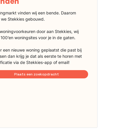
vinden
ngmarkt vinden wij een bende. Daarom
 we Stekkies gebouwd.
 woningvoorkeuren door aan Stekkies, wij
100’en woningsites voor je in de gaten.
r een nieuwe woning geplaatst die past bij
sen dan krijg je dat als eerste te horen met
ificatie via de Stekkies-app of email!
Plaats een zoekopdracht