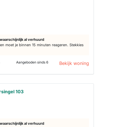
waarschijnlijk al verhuurd
n moet je binnen 15 minuten reageren. Stekkies
n
Aangeboden sinds 6
Bekijk woning
rsingel 103
d
waarschijnlijk al verhuurd