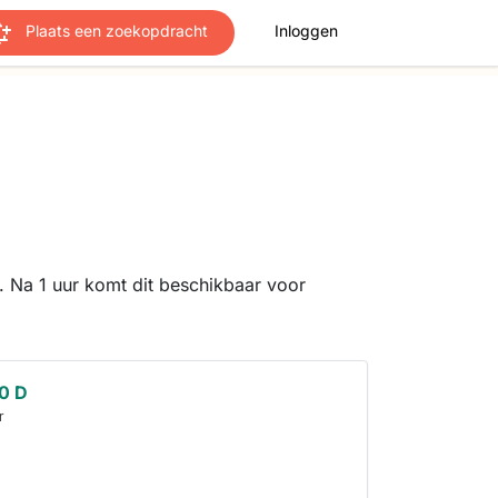
Plaats een zoekopdracht
Inloggen
 Na 1 uur komt dit beschikbaar voor
0 D
r