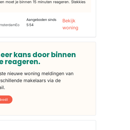
n moet je binnen 15 minuten reageren. Stekkies
Aangeboden sinds
Bekijk
AmsterdamEo
5:54
woning
eer kans door binnen
te reageren.
rste nieuwe woning meldingen van
schillende makelaars via de
il.
nbod!