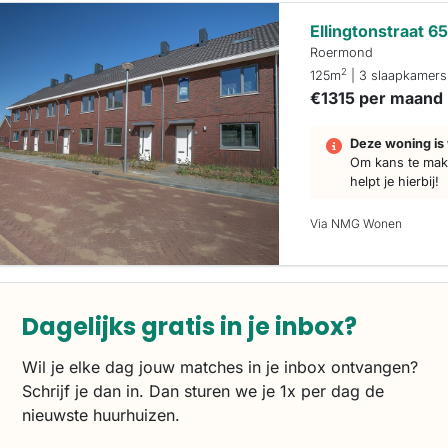
Ellingtonstraat 6
Roermond
2
125m
| 3 slaapkamers
€1315 per maand
Deze woning is 
Om kans te make
helpt je hierbij!
Via NMG Wonen
Dagelijks gratis in je inbox?
Wil je elke dag jouw matches in je inbox ontvangen?
Schrijf je dan in. Dan sturen we je 1x per dag de
nieuwste huurhuizen.