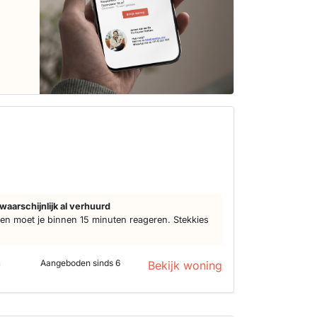
waarschijnlijk al verhuurd
n moet je binnen 15 minuten reageren. Stekkies
n
Aangeboden sinds 6
Bekijk woning