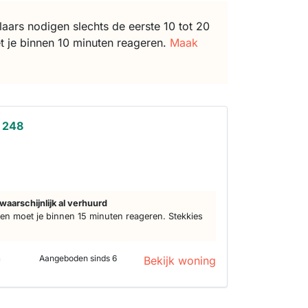
ars nodigen slechts de eerste 10 tot 20
t je binnen 10 minuten reageren.
Maak
 248
waarschijnlijk al verhuurd
n moet je binnen 15 minuten reageren. Stekkies
n
Aangeboden sinds 6
Bekijk woning