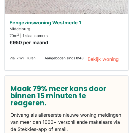
Eengezinswoning Westmede 1
Middelburg
2
70m
| 1 slaapkamers
€950 per maand
Via Ik Wil Huren
Aangeboden sinds 8:48
Bekijk woning
Maak 79% meer kans door
binnen 15 minuten te
reageren.
Ontvang als allereerste nieuwe woning meldingen
van meer dan 1000+ verschillende makelaars via
de Stekkies-app of email.