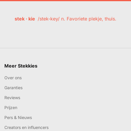
stek · kie
/stek-key/ n. Favoriete plekje, thuis.
Meer Stekkies
Over ons
Garanties
Reviews
Prijzen
Pers & Nieuws
Creators en influencers