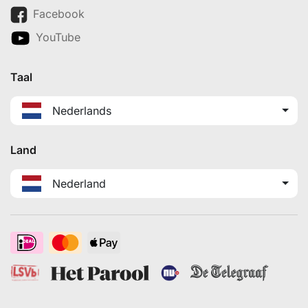
Facebook
YouTube
Taal
Nederlands
Land
Nederland