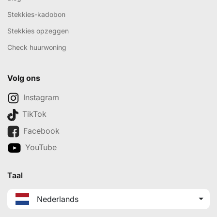
Stekkies-kadobon
Stekkies opzeggen
Check huurwoning
Volg ons
Instagram
TikTok
Facebook
YouTube
Taal
Nederlands