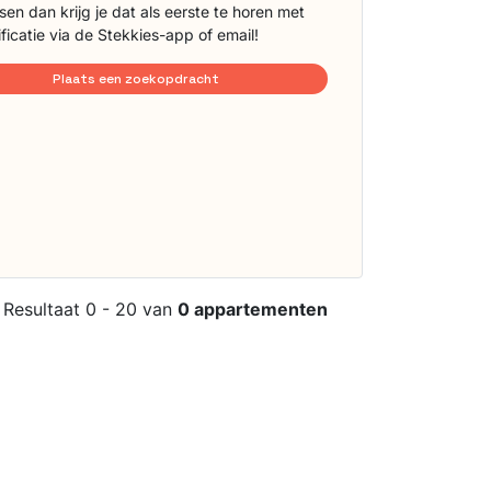
sen dan krijg je dat als eerste te horen met
ificatie via de Stekkies-app of email!
Plaats een zoekopdracht
Resultaat 0 - 20 van
0 appartementen