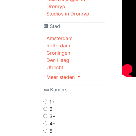
Dronryp
Studios in Dronryp
🏢 Stad
Amsterdam
Rotterdam
Groningen
Den Haag
Utrecht
Meer steden
🛏 Kamers
1+
2+
3+
4+
5+