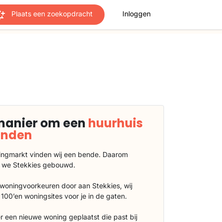
Plaats een zoekopdracht
Inloggen
manier om een
huurhuis
vinden
ngmarkt vinden wij een bende. Daarom
 we Stekkies gebouwd.
 woningvoorkeuren door aan Stekkies, wij
100’en woningsites voor je in de gaten.
r een nieuwe woning geplaatst die past bij