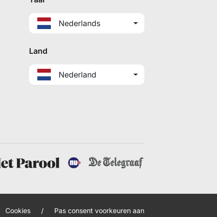
Nederlands
Land
Nederland
Cookies
/
Pas consent voorkeuren aan