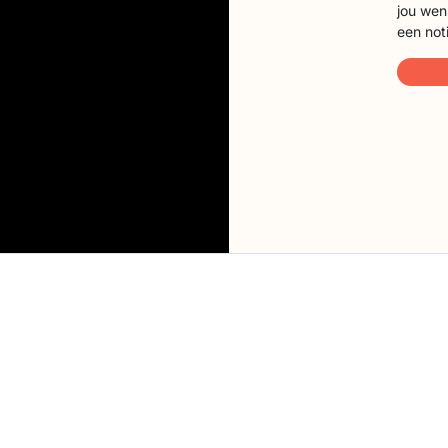
jou wen
een not