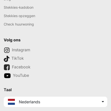
Stekkies-kadobon
Stekkies opzeggen
Check huurwoning
Volg ons
Instagram
TikTok
Facebook
YouTube
Taal
Nederlands