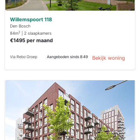
Willemspoort 118
Den Bosch
2
84m
| 2 slaapkamers
€1495 per maand
Via Rebo Groep
Aangeboden sinds 8:49
Bekijk woning
Deze woning
is
waarschijnlijk
al verhuurd
Om kans te
maken moet je
binnen 15
minuten
reageren.
Stekkies helpt
je hierbij!