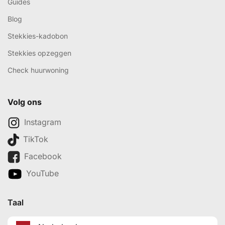
Guides
Blog
Stekkies-kadobon
Stekkies opzeggen
Check huurwoning
Volg ons
Instagram
TikTok
Facebook
YouTube
Taal