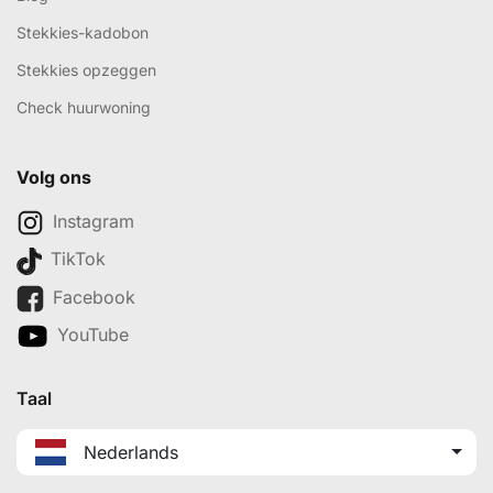
Stekkies-kadobon
Stekkies opzeggen
Check huurwoning
Volg ons
Instagram
TikTok
Facebook
YouTube
Taal
Nederlands