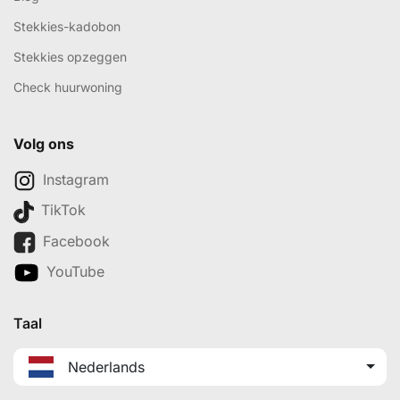
Stekkies-kadobon
Stekkies opzeggen
Check huurwoning
Volg ons
Instagram
TikTok
Facebook
YouTube
Taal
Nederlands