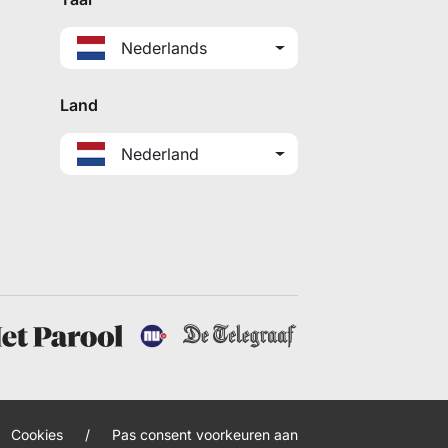
Nederlands
Land
Nederland
Cookies
/
Pas consent voorkeuren aan