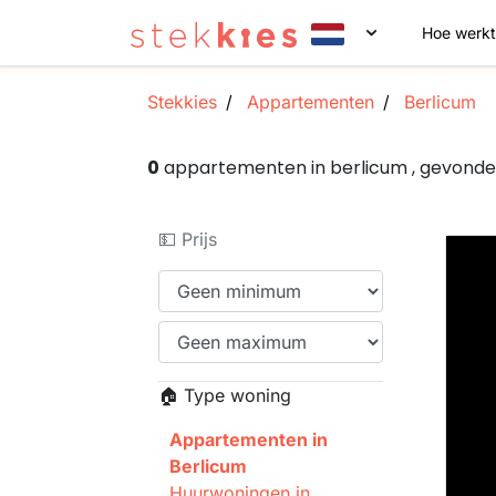
Hoe werkt
Stekkies
Appartementen
Berlicum
0
appartementen in berlicum , gevond
💵 Prijs
🏠 Type woning
Appartementen in
Berlicum
Huurwoningen in