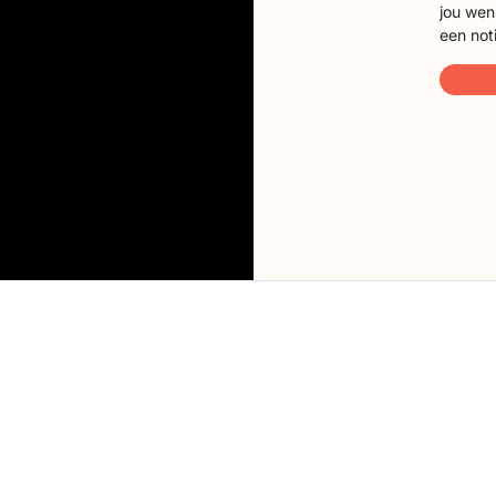
jou wen
een not