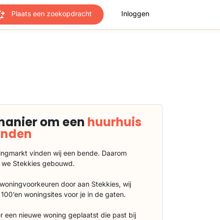
Plaats een zoekopdracht
Inloggen
manier om een
huurhuis
vinden
ngmarkt vinden wij een bende. Daarom
 we Stekkies gebouwd.
 woningvoorkeuren door aan Stekkies, wij
100’en woningsites voor je in de gaten.
r een nieuwe woning geplaatst die past bij