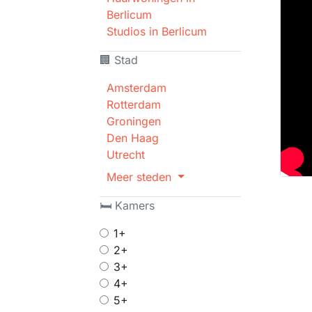
Berlicum
Studios in Berlicum
🏢 Stad
Amsterdam
Rotterdam
Groningen
Den Haag
Utrecht
Meer steden
🛏 Kamers
1+
2+
3+
4+
5+