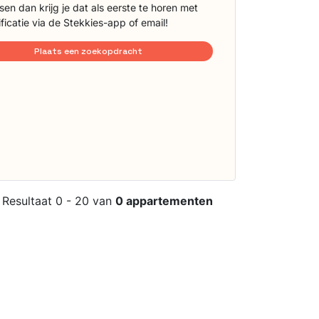
sen dan krijg je dat als eerste te horen met
ificatie via de Stekkies-app of email!
Plaats een zoekopdracht
Resultaat 0 - 20 van
0 appartementen