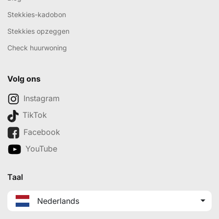
Stekkies-kadobon
Stekkies opzeggen
Check huurwoning
Volg ons
Instagram
TikTok
Facebook
YouTube
Taal
Nederlands