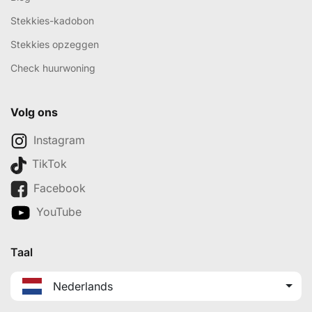
Stekkies-kadobon
Stekkies opzeggen
Check huurwoning
Volg ons
Instagram
TikTok
Facebook
YouTube
Taal
Nederlands