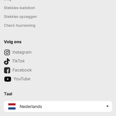
Stekkies-kadobon
Stekkies opzeggen
Check huurwoning
Volg ons
Instagram
TikTok
Facebook
YouTube
Taal
Nederlands