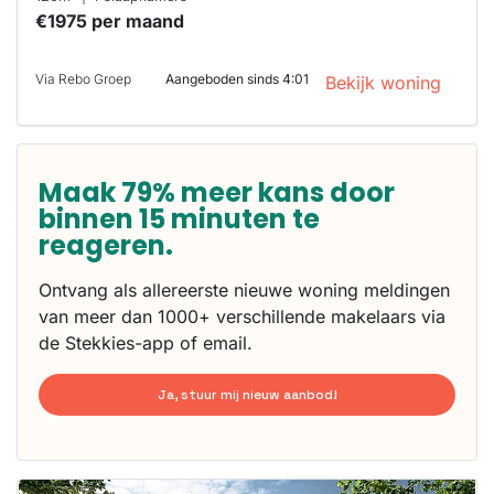
€1975 per maand
Via Rebo Groep
Aangeboden sinds 4:01
Bekijk woning
Maak 79% meer kans door
binnen 15 minuten te
reageren.
Ontvang als allereerste nieuwe woning meldingen
van meer dan 1000+ verschillende makelaars via
de Stekkies-app of email.
Ja, stuur mij nieuw aanbod!