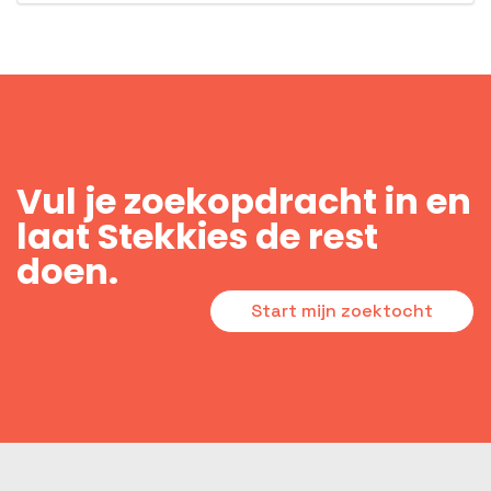
Vul je zoekopdracht in en
laat Stekkies de rest
doen.
Start mijn zoektocht