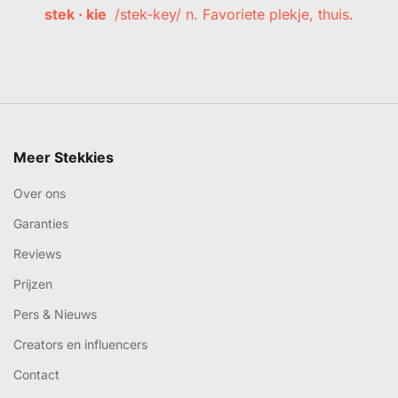
stek · kie
/stek-key/ n. Favoriete plekje, thuis.
Meer Stekkies
Over ons
Garanties
Reviews
Prijzen
Pers & Nieuws
Creators en influencers
Contact