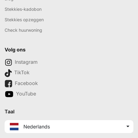
Stekkies-kadobon
Stekkies opzeggen
Check huurwoning
Volg ons
Instagram
TikTok
Facebook
YouTube
Taal
Nederlands