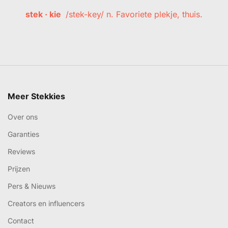
stek · kie
/stek-key/ n. Favoriete plekje, thuis.
Meer Stekkies
Over ons
Garanties
Reviews
Prijzen
Pers & Nieuws
Creators en influencers
Contact