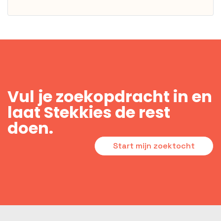
Vul je zoekopdracht in en
laat Stekkies de rest
doen.
Start mijn zoektocht