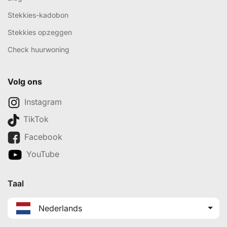
Stekkies-kadobon
Stekkies opzeggen
Check huurwoning
Volg ons
Instagram
TikTok
Facebook
YouTube
Taal
Nederlands