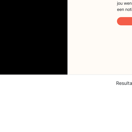
jou wen
een not
Result