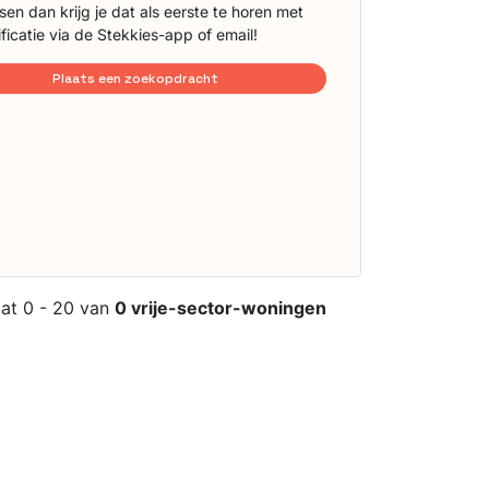
sen dan krijg je dat als eerste te horen met
ificatie via de Stekkies-app of email!
Plaats een zoekopdracht
aat 0 - 20 van
0 vrije-sector-woningen