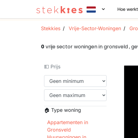
Hoe werkt
Stekkies
Vrije-Sector-Woningen
Gro
0
vrije sector woningen in gronsveld ,
💵 Prijs
🏠 Type woning
Appartementen in
Gronsveld
Huurwoningen in