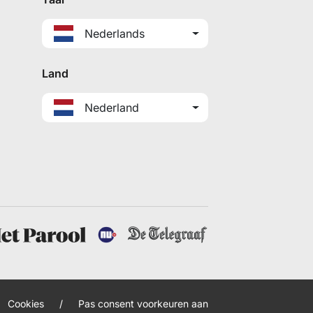
Nederlands
Land
Nederland
Cookies
/
Pas consent voorkeuren aan