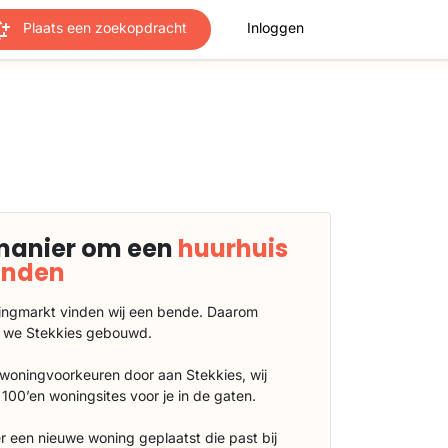
Plaats een zoekopdracht
Inloggen
manier om een
huurhuis
vinden
ngmarkt vinden wij een bende. Daarom
 we Stekkies gebouwd.
 woningvoorkeuren door aan Stekkies, wij
100’en woningsites voor je in de gaten.
r een nieuwe woning geplaatst die past bij