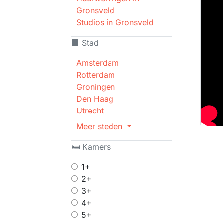
Gronsveld
Studios in Gronsveld
🏢 Stad
Amsterdam
Rotterdam
Groningen
Den Haag
Utrecht
Meer steden
🛏 Kamers
1+
2+
3+
4+
5+